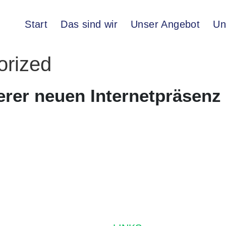
Start
Das sind wir
Unser Angebot
Un
orized
rer neuen Internetpräsenz
CHENKEN