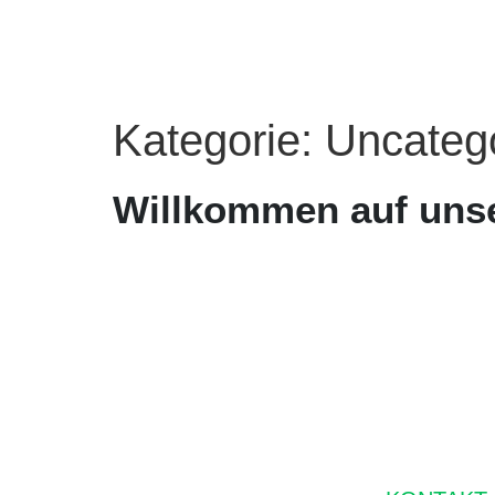
Kategorie:
Uncateg
Willkommen auf unse
LEBEN GESTALTEN, HOFFNUNG S